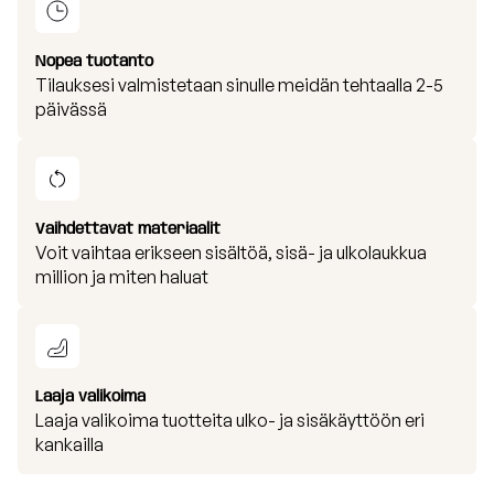
Nopea tuotanto
Tilauksesi valmistetaan sinulle meidän tehtaalla 2-5
päivässä
Vaihdettavat materiaalit
Voit vaihtaa erikseen sisältöä, sisä- ja ulkolaukkua
million ja miten haluat
Laaja valikoima
Laaja valikoima tuotteita ulko- ja sisäkäyttöön eri
kankailla