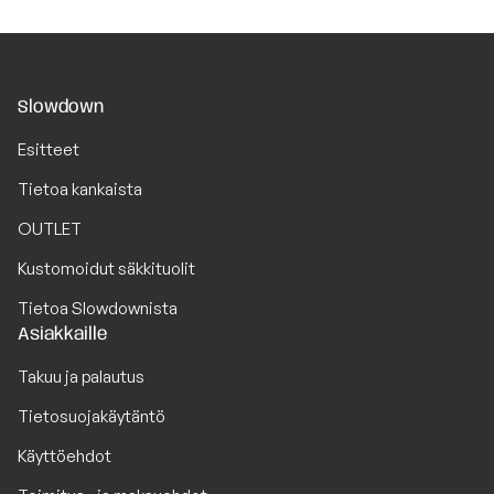
Slowdown
Esitteet
Tietoa kankaista
OUTLET
Kustomoidut säkkituolit
Tietoa Slowdownista
Asiakkaille
Takuu ja palautus
Tietosuojakäytäntö
Käyttöehdot